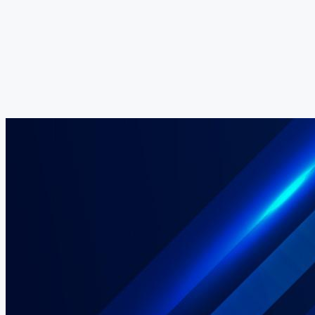
Orquestación de datos
Modelos personalizados
Acompañamiento integral