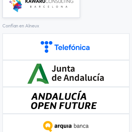
Confían en Alneux