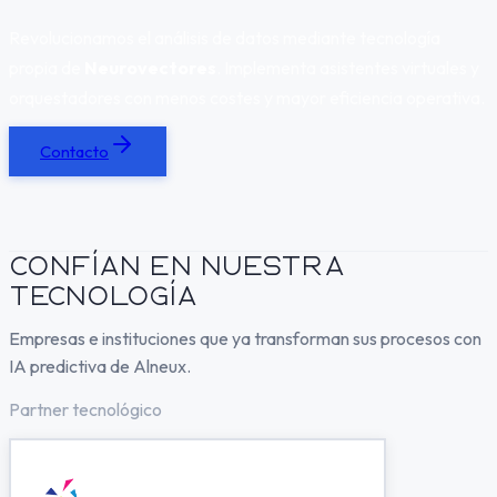
Revolucionamos el análisis de datos mediante tecnología
propia de
Neurovectores
.
Implementa asistentes virtuales y
orquestadores con menos costes y mayor eficiencia operativa.
Contacto
Confían en nuestra
tecnología
Empresas e instituciones que ya transforman sus procesos con
IA predictiva de Alneux.
Partner tecnológico