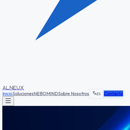
ALNEUX
Inicio
Soluciones
NEBOMIND
Sobre Nosotros
Contacto
ES